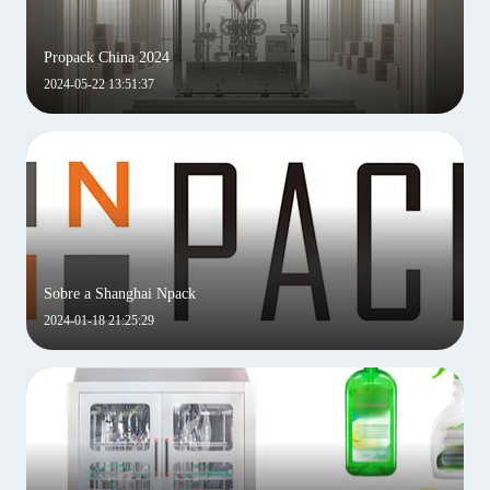
Propack China 2024
2024-05-22 13:51:37
Sobre a Shanghai Npack
2024-01-18 21:25:29