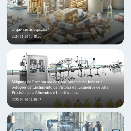
O que são as cápsulas?
2024-11-29 15:48:20
Máquina de Enchimento de Óleo Automático Industrial.
Soluções de Enchimento de Pistolas e Fluxímetros de Alta
Precisão para Alimentos e Lubrificantes.
2025-04-30 11:39:47