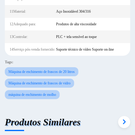
11Material:
Aço Inoxidável 304/316
12Adequado para:
Produtos de alta viscosidade
13Controlar:
PLC + tela sensível ao toque
14Serviço pós-venda fornecido:
Suporte técnico de vídeo Suporte on-line
Tags:
Máquina de enchimento de frascos de 20 litros
Máquina de enchimento de frascos de vidro
máquina de enchimento de molho
Produtos Similares