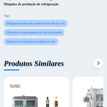
Máquina de produção de refrigeração
Tags:
Máquina automática de enchimento de óleo de coco
Máquina de engarrafamento do óleo de mostarda
Máquina de enchimento automática do óleo
Produtos Similares