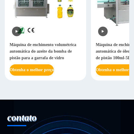
Máquina de enchimento volumétrica
Máquina de enchimen
automática do azeite da bomba de
automática de óleo 
pistão para a garrafa de vidro
de pistão 100ml-5L
Obtenha o melhor preço
Obtenha o melhor pr
contato