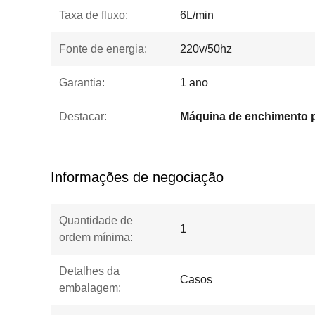
Taxa de fluxo:
6L/min
Fonte de energia:
220v/50hz
Garantia:
1 ano
Destacar:
Informações de negociação
Quantidade de
1
ordem mínima:
Detalhes da
Casos
embalagem: