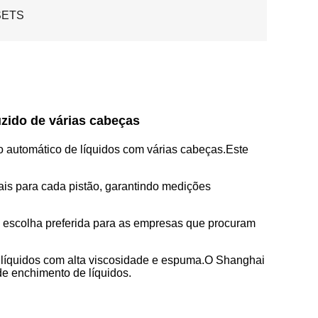
SETS
zido de várias cabeças
 automático de líquidos com várias cabeças.Este
s para cada pistão, garantindo medições
a escolha preferida para as empresas que procuram
 líquidos com alta viscosidade e espuma.O Shanghai
de enchimento de líquidos.