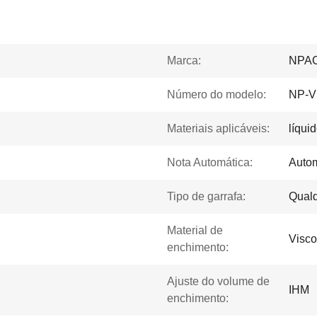
Marca:
NPA
Número do modelo:
NP-V
Materiais aplicáveis:
líqui
Nota Automática:
Autom
Tipo de garrafa:
Qual
Material de
Visco
enchimento:
Ajuste do volume de
IHM
enchimento: