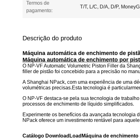
Termos de
T/T, L/C, D/A, D/P, Money
pagamento:
Descrição do produto
Máquina automática de enchimento de pist
Máquina automática de enchimento por pist
O NP-VF Automatic Volumetric Piston Filler da Shan
filler de pistão foi concebido para a precisão no ma
A Shanghai NPack, com uma experiência de uma déca
volumétricas precisas.Esta tecnologia é particularme
O NP-VF destaca-se pela sua tecnologia de trabalho
processos de enchimento de líquido simplificados.
Experimente os benefícios da avançada tecnologia 
NPack oferece um investimento rentável para aqueles
Catálogo DownloadLoad
Máquina de enchimento 