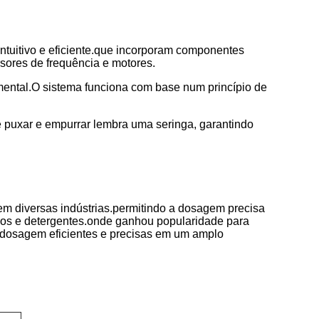
tuitivo e eficiente.que incorporam componentes
sores de frequência e motores.
ental.O sistema funciona com base num princípio de
e puxar e empurrar lembra uma seringa, garantindo
m diversas indústrias.permitindo a dosagem precisa
oos e detergentes.onde ganhou popularidade para
 dosagem eficientes e precisas em um amplo