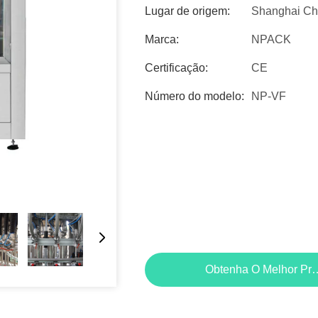
Lugar de origem:
Shanghai Ch
Marca:
NPACK
Certificação:
CE
Número do modelo:
NP-VF
Obtenha O Melhor Pr