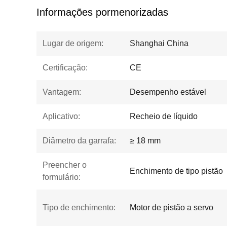
Informações pormenorizadas
Lugar de origem:
Shanghai China
Certificação:
CE
Vantagem:
Desempenho estável
Aplicativo:
Recheio de líquido
Diâmetro da garrafa:
≥ 18 mm
Preencher o
Enchimento de tipo pistão
formulário:
Tipo de enchimento:
Motor de pistão a servo