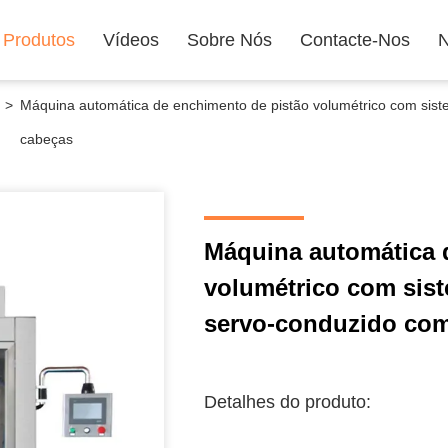
Produtos
Vídeos
Sobre Nós
Contacte-Nos
N
>
Máquina automática de enchimento de pistão volumétrico com sis
cabeças
Máquina automática 
volumétrico com sis
servo-conduzido com
Detalhes do produto: