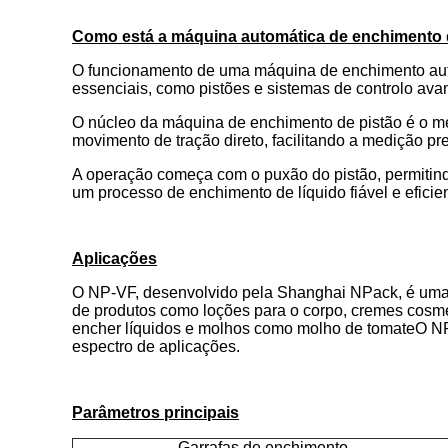
Como está a máquina automática de enchimento 
O funcionamento de uma máquina de enchimento autom
essenciais, como pistões e sistemas de controlo ava
O núcleo da máquina de enchimento de pistão é o m
movimento de tração direto, facilitando a medição pre
A operação começa com o puxão do pistão, permitindo
um processo de enchimento de líquido fiável e eficien
Aplicações
O NP-VF, desenvolvido pela Shanghai NPack, é uma s
de produtos como loções para o corpo, cremes cosm
encher líquidos e molhos como molho de tomateO NP
espectro de aplicações.
Parâmetros principais
Garrafas de enchimento