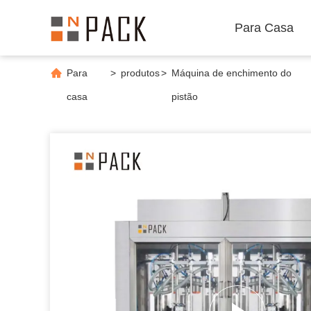
Para Casa
Para
>
produtos
>
Máquina de enchimento do
casa
pistão