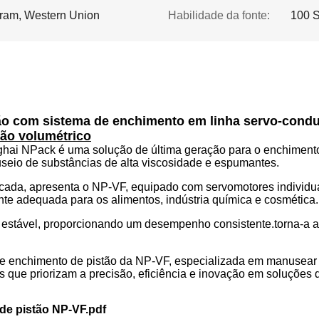
Gram, Western Union
Habilidade da fonte:
100 
ão com sistema de enchimento em linha servo-condu
ão volumétrico
ghai NPack é uma solução de última geração para o enchimento
nuseio de substâncias de alta viscosidade e espumantes.
da, apresenta o NP-VF, equipado com servomotores individuai
nte adequada para os alimentos, indústria química e cosmética.
 estável, proporcionando um desempenho consistente.torna-a 
de enchimento de pistão da NP-VF, especializada em manusear
 que priorizam a precisão, eficiência e inovação em soluções 
de pistão NP-VF.pdf