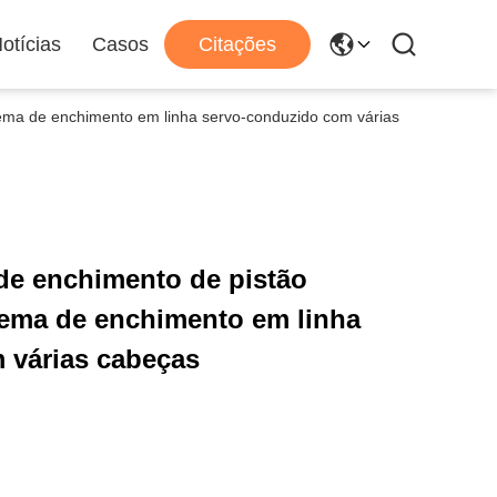
otícias
Casos
Citações
tema de enchimento em linha servo-conduzido com várias
de enchimento de pistão
tema de enchimento em linha
 várias cabeças