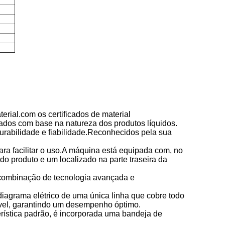
rial.com os certificados de material
nados com base na natureza dos produtos líquidos.
urabilidade e fiabilidade.Reconhecidos pela sua
ra facilitar o uso.A máquina está equipada com, no
do produto e um localizado na parte traseira da
combinação de tecnologia avançada e
iagrama elétrico de uma única linha que cobre todo
ível, garantindo um desempenho óptimo.
ística padrão, é incorporada uma bandeja de