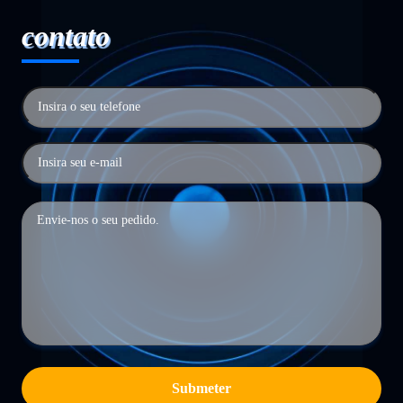
contato
Submeter