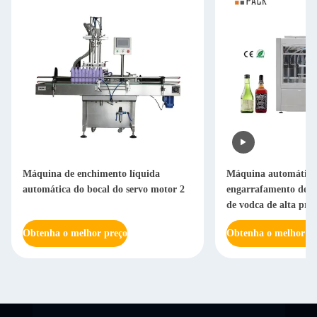
Máquina de enchimento líquida
Máquina automática 
automática do bocal do servo motor 2
engarrafamento de ga
de vodca de alta prec
Obtenha o melhor preço
Obtenha o melhor pr