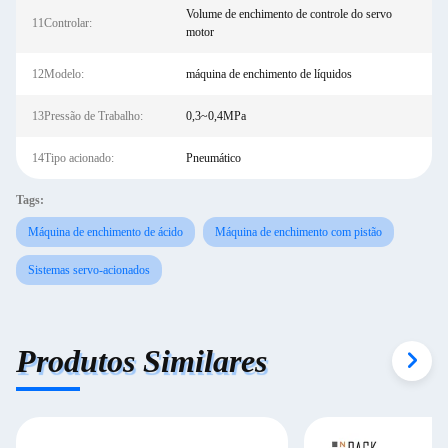
Volume de enchimento de controle do servo
11Controlar:
motor
12Modelo:
máquina de enchimento de líquidos
13Pressão de Trabalho:
0,3~0,4MPa
14Tipo acionado:
Pneumático
Tags:
Máquina de enchimento de ácido
Máquina de enchimento com pistão
Sistemas servo-acionados
Produtos Similares